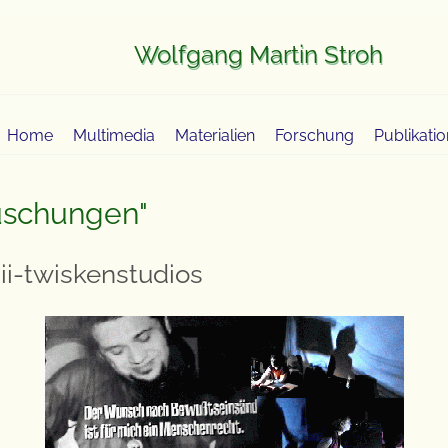
Wolfgang Martin Stroh
Home
Multimedia
Materialien
Forschung
Publikati
uschungen"
ii-twiskenstudios