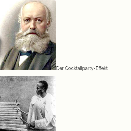
Der Cocktailparty-Effekt