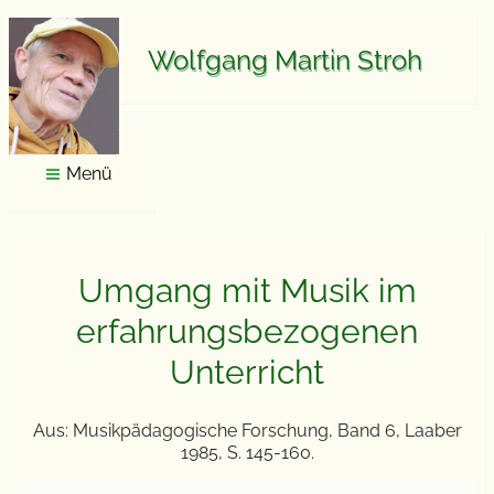
Wolfgang Martin Stroh
Menü
Home
Multimedia
Materialien
Umgang mit Musik im
Forschung
Publikationen
erfahrungsbezogenen
Kontakt
Unterricht
Aus: Musikpädagogische Forschung, Band 6, Laaber
1985, S. 145-160.